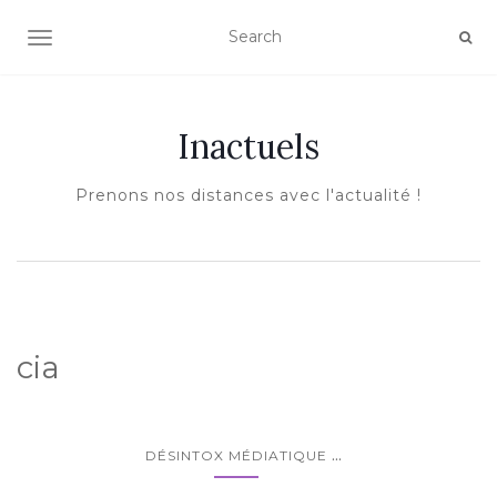
AFFICHER/MASQUER LA NAVIGATION
Inactuels
Prenons nos distances avec l'actualité !
cia
...
DÉSINTOX MÉDIATIQUE