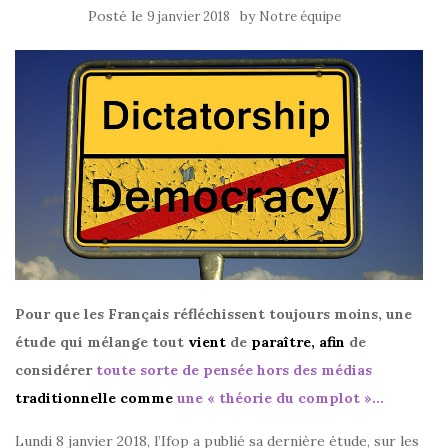
Posté le
by
9 janvier 2018
Notre équipe
Pour que les Français réfléchissent toujours moins, une
étude qui mélange tout
vient
de
paraître,
afin
de
considérer
toute sorte de pensée hors des médias
traditionnelle
comme
une « théorie du complot »…
Lundi 8 janvier 2018, l’Ifop a publié sa dernière étude, sur les