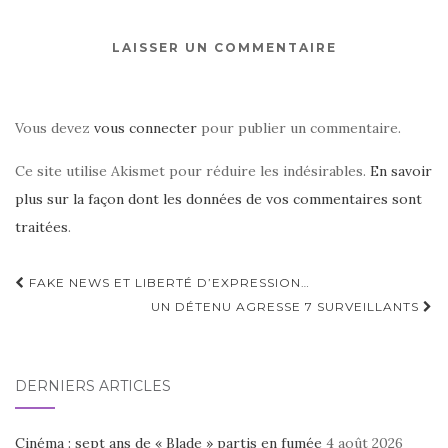
LAISSER UN COMMENTAIRE
Vous devez
vous connecter
pour publier un commentaire.
Ce site utilise Akismet pour réduire les indésirables.
En savoir
plus sur la façon dont les données de vos commentaires sont
traitées
.
Navigation
FAKE NEWS ET LIBERTÉ D’EXPRESSION…
d'article
UN DÉTENU AGRESSE 7 SURVEILLANTS
DERNIERS ARTICLES
Cinéma : sept ans de « Blade » partis en fumée
4 août 2026