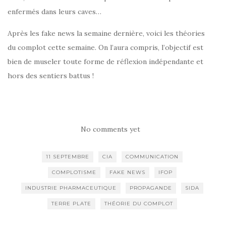
enfermés dans leurs caves…
Après les fake news la semaine dernière, voici les théories
du complot cette semaine. On l’aura compris, l’objectif est
bien de museler toute forme de réflexion indépendante et
hors des sentiers battus !
No comments yet
11 SEPTEMBRE
CIA
COMMUNICATION
COMPLOTISME
FAKE NEWS
IFOP
INDUSTRIE PHARMACEUTIQUE
PROPAGANDE
SIDA
TERRE PLATE
THÉORIE DU COMPLOT