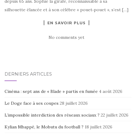
depuis 65 ans. Sophie la girafe, reconnaissable à sa
silhouette élancée et à son célèbre « pouet‑pouet », s’est […]
EN SAVOIR PLUS
No comments yet
DERNIERS ARTICLES
Cinéma : sept ans de « Blade » partis en fumée
4 août 2026
Le Doge face à ses coupes
28 juillet 2026
L’impossible interdiction des réseaux sociaux ?
22 juillet 2026
Kylian Mbappé, le Mobutu du football ?
18 juillet 2026