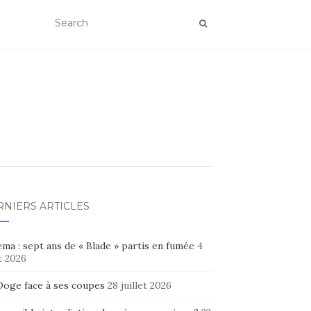
RNIERS ARTICLES
ma : sept ans de « Blade » partis en fumée
4
t 2026
Doge face à ses coupes
28 juillet 2026