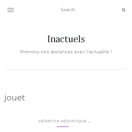
AFFICHER/MASQUER LA NAVIGATION
Inactuels
Prenons nos distances avec l'actualité !
jouet
...
DÉSINTOX MÉDIATIQUE