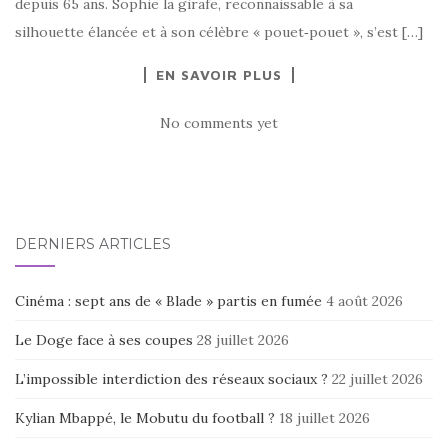
depuis 65 ans. Sophie la girafe, reconnaissable à sa
silhouette élancée et à son célèbre « pouet‑pouet », s’est […]
EN SAVOIR PLUS
No comments yet
DERNIERS ARTICLES
Cinéma : sept ans de « Blade » partis en fumée
4 août 2026
Le Doge face à ses coupes
28 juillet 2026
L’impossible interdiction des réseaux sociaux ?
22 juillet 2026
Kylian Mbappé, le Mobutu du football ?
18 juillet 2026