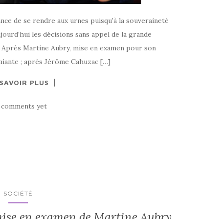
nce de se rendre aux urnes puisqu’à la souveraineté
jourd’hui les décisions sans appel de la grande
. Après Martine Aubry, mise en examen pour son
amiante ; après Jérôme Cahuzac […]
 SAVOIR PLUS
 comments yet
SOCIÉTÉ
mise en examen de Martine Aubry