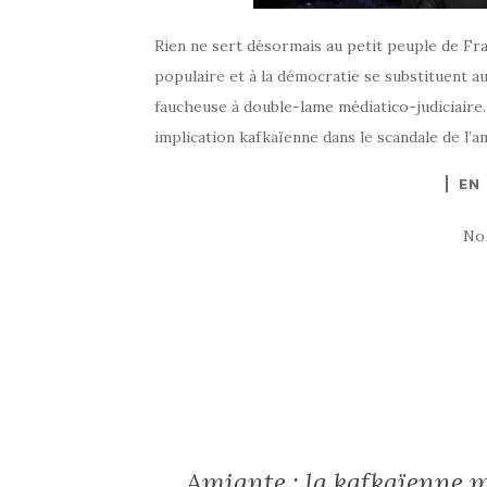
Rien ne sert désormais au petit peuple de Fra
populaire et à la démocratie se substituent au
faucheuse à double-lame médiatico-judiciaire
implication kafkaïenne dans le scandale de l’
EN
No
Amiante : la kafkaïenne 