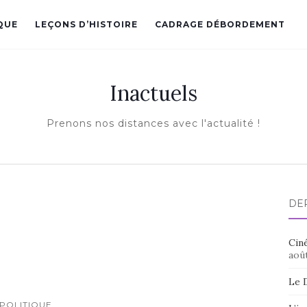
QUE
LEÇONS D’HISTOIRE
CADRAGE DÉBORDEMENT
Inactuels
Prenons nos distances avec l'actualité !
DE
Ciné
aoû
Le 
POLITIQUE