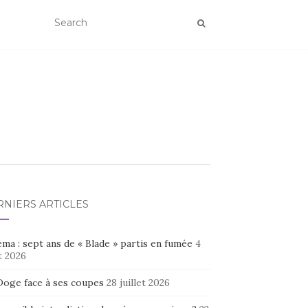
RNIERS ARTICLES
ma : sept ans de « Blade » partis en fumée
4
t 2026
Doge face à ses coupes
28 juillet 2026