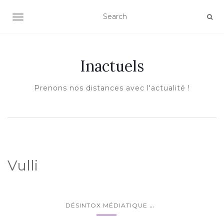
AFFICHER/MASQUER LA NAVIGATION
Inactuels
Prenons nos distances avec l'actualité !
Vulli
...
DÉSINTOX MÉDIATIQUE