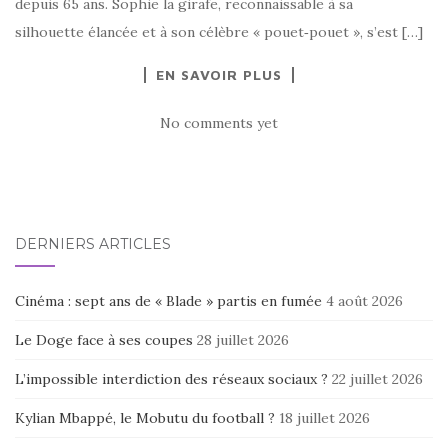
depuis 65 ans. Sophie la girafe, reconnaissable à sa
silhouette élancée et à son célèbre « pouet‑pouet », s’est […]
EN SAVOIR PLUS
No comments yet
DERNIERS ARTICLES
Cinéma : sept ans de « Blade » partis en fumée
4 août 2026
Le Doge face à ses coupes
28 juillet 2026
L’impossible interdiction des réseaux sociaux ?
22 juillet 2026
Kylian Mbappé, le Mobutu du football ?
18 juillet 2026