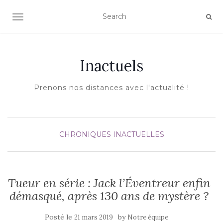
AFFICHER/MASQUER LA NAVIGATION
Inactuels
Prenons nos distances avec l'actualité !
CHRONIQUES INACTUELLES
Tueur en série : Jack l’Éventreur enfin
démasqué, après 130 ans de mystère ?
Posté le
by
21 mars 2019
Notre équipe