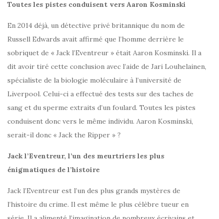
Toutes les pistes conduisent vers Aaron Kosminski
En 2014 déjà, un détective privé britannique du nom de
Russell Edwards avait affirmé que l’homme derrière le
sobriquet de « Jack l’Eventreur » était Aaron Kosminski. Il a
dit avoir tiré cette conclusion avec l’aide de Jari Louhelainen,
spécialiste de la biologie moléculaire à l’université de
Liverpool. Celui-ci a effectué des tests sur des taches de
sang et du sperme extraits d’un foulard. Toutes les pistes
conduisent donc vers le même individu. Aaron Kosminski,
serait-il donc « Jack the Ripper » ?
Jack l’Eventreur, l’un des meurtriers les plus
énigmatiques de l’histoire
Jack l’Eventreur est l’un des plus grands mystères de
l’histoire du crime. Il est même le plus célèbre tueur en
série. Il a alimenté l’imagination de nombreux écrivains et