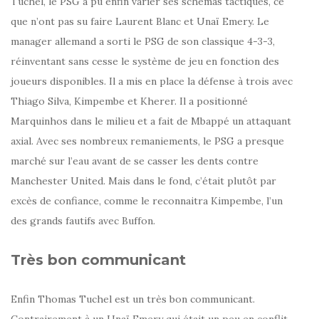
Tuchel, le PSG a pu enfin varier ses schémas tactiques, ce
que n’ont pas su faire Laurent Blanc et Unaï Emery. Le
manager allemand a sorti le PSG de son classique 4-3-3,
réinventant sans cesse le système de jeu en fonction des
joueurs disponibles. Il a mis en place la défense à trois avec
Thiago Silva, Kimpembe et Kherer. Il a positionné
Marquinhos dans le milieu et a fait de Mbappé un attaquant
axial. Avec ses nombreux remaniements, le PSG a presque
marché sur l’eau avant de se casser les dents contre
Manchester United. Mais dans le fond, c’était plutôt par
excès de confiance, comme le reconnaitra Kimpembe, l’un
des grands fautifs avec Buffon.
Très bon communicant
Enfin Thomas Tuchel est un très bon communicant.