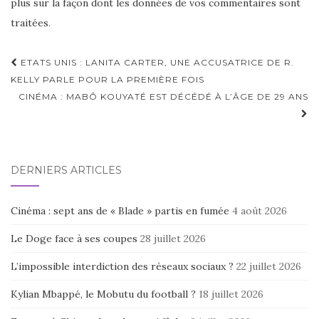
plus sur la façon dont les données de vos commentaires sont
traitées
.
Navigation
ETATS UNIS : LANITA CARTER, UNE ACCUSATRICE DE R.
d'article
KELLY PARLE POUR LA PREMIÈRE FOIS
CINÉMA : MABÔ KOUYATÉ EST DÉCÉDÉ À L’ÂGE DE 29 ANS
DERNIERS ARTICLES
Cinéma : sept ans de « Blade » partis en fumée
4 août 2026
Le Doge face à ses coupes
28 juillet 2026
L’impossible interdiction des réseaux sociaux ?
22 juillet 2026
Kylian Mbappé, le Mobutu du football ?
18 juillet 2026