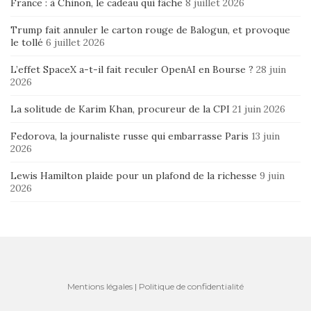
France : à Chinon, le cadeau qui fâche
8 juillet 2026
Trump fait annuler le carton rouge de Balogun, et provoque
le tollé
6 juillet 2026
L’effet SpaceX a-t-il fait reculer OpenAI en Bourse ?
28 juin
2026
La solitude de Karim Khan, procureur de la CPI
21 juin 2026
Fedorova, la journaliste russe qui embarrasse Paris
13 juin
2026
Lewis Hamilton plaide pour un plafond de la richesse
9 juin
2026
Mentions légales
|
Politique de confidentialité