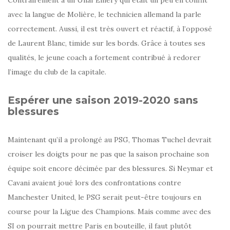
Contrairement à un Unaï Emery qui était un peu en conflit
avec la langue de Molière, le technicien allemand la parle
correctement. Aussi, il est très ouvert et réactif, à l’opposé
de Laurent Blanc, timide sur les bords. Grâce à toutes ses
qualités, le jeune coach a fortement contribué à redorer
l’image du club de la capitale.
Espérer une saison 2019-2020 sans
blessures
Maintenant qu’il a prolongé au PSG, Thomas Tuchel devrait
croiser les doigts pour ne pas que la saison prochaine son
équipe soit encore décimée par des blessures. Si Neymar et
Cavani avaient joué lors des confrontations contre
Manchester United, le PSG serait peut-être toujours en
course pour la Ligue des Champions. Mais comme avec des
SI on pourrait mettre Paris en bouteille, il faut plutôt