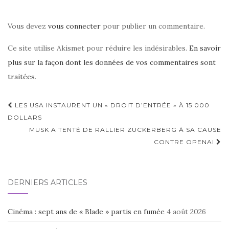
Vous devez
vous connecter
pour publier un commentaire.
Ce site utilise Akismet pour réduire les indésirables.
En savoir
plus sur la façon dont les données de vos commentaires sont
traitées
.
Navigation
LES USA INSTAURENT UN « DROIT D’ENTRÉE » À 15 000
d'article
DOLLARS
MUSK A TENTÉ DE RALLIER ZUCKERBERG À SA CAUSE
CONTRE OPENAI
DERNIERS ARTICLES
Cinéma : sept ans de « Blade » partis en fumée
4 août 2026