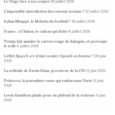
Le Doge face à ses coupes
28 juillet 2026
L’impossible interdiction des réseaux sociaux ?
22 juillet 2026
Kylian Mbappé, le Mobutu du football ?
18 juillet 2026
France : à Chinon, le cadeau qui fâche
8 juillet 2026
Trump fait annuler le carton rouge de Balogun, et provoque
le tollé
6 juillet 2026
L’effet SpaceX a-t-il fait reculer OpenAI en Bourse ?
28 juin
2026
La solitude de Karim Khan, procureur de la CPI
21 juin 2026
Fedorova, la journaliste russe qui embarrasse Paris
13 juin
2026
Lewis Hamilton plaide pour un plafond de la richesse
9 juin
2026