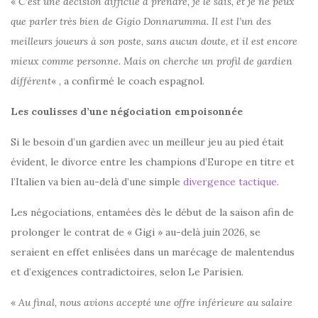
«
C’est une décision difficile à prendre, je le sais, et je ne peux
que parler très bien de Gigio Donnarumma. Il est l’un des
meilleurs joueurs à son poste, sans aucun doute, et il est encore
mieux comme personne. Mais on cherche un profil de gardien
différent
« , a confirmé le coach espagnol.
Les coulisses d’une négociation empoisonnée
Si le besoin d’un gardien avec un meilleur jeu au pied était
évident, le divorce entre les champions d’Europe en titre et
l’Italien va bien au-delà d’une simple
divergence tactique
.
Les négociations, entamées dès le début de la saison afin de
prolonger le contrat de « Gigi » au-delà juin 2026, se
seraient en effet enlisées dans un marécage de malentendus
et d’exigences contradictoires, selon Le Parisien.
«
Au final, nous avions accepté une offre inférieure au salaire