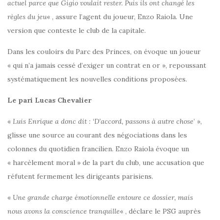
actuel parce que Gigio voulait rester. Puis ils ont changé les
règles du jeu
« , assure l’agent du joueur, Enzo Raiola. Une
version que conteste le club de la capitale.
Dans les couloirs du Parc des Princes, on évoque un joueur
« qui n’a jamais cessé d’exiger un contrat en or », repoussant
systématiquement les nouvelles conditions proposées.
Le pari Lucas Chevalier
«
Luis Enrique a donc dit : ‘D’accord, passons à autre chose
’ »,
glisse une source au courant des négociations dans les
colonnes du quotidien francilien. Enzo Raiola évoque un
« harcèlement moral » de la part du club, une accusation que
réfutent fermement les dirigeants parisiens.
«
Une grande charge émotionnelle entoure ce dossier, mais
nous avons la conscience tranquille
« , déclare le PSG auprès