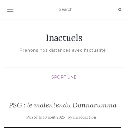
AFFICHER/MASQUER LA NAVIGATION
Inactuels
Prenons nos distances avec l'actualité !
SPORT
UNE
PSG : le malentendu Donnarumma
Posté le
by
16 août 2025
La rédaction