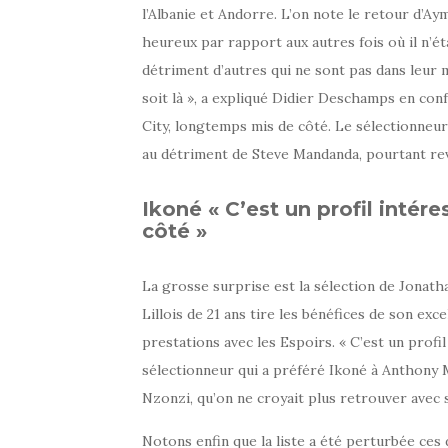
l’Albanie et Andorre. L’on note le retour d’Ay
heureux par rapport aux autres fois où il n’était
détriment d’autres qui ne sont pas dans leur m
soit là », a expliqué Didier Deschamps en co
City, longtemps mis de côté. Le sélectionneur d
au détriment de Steve Mandanda, pourtant rev
Ikoné « C’est un profil intér
côté »
La grosse surprise est la sélection de Jonat
Lillois de 21 ans tire les bénéfices de son exce
prestations avec les Espoirs. « C’est un profil
sélectionneur qui a préféré Ikoné à Anthony M
Nzonzi, qu’on ne croyait plus retrouver avec 
Notons enfin que la liste a été perturbée ces d