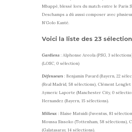
Mbappé, blessé lors du match entre le Paris 
Deschamps a dû aussi composer avec plusieur
N’Golo Kanté.
Voici la liste des 23 sélection
Gardiens
: Alphonse Areola (PSG, 3 sélections
(LOSC, 0 sélection)
Défenseurs
: Benjamin Pavard (Bayern, 22 sélec
(Real Madrid, 58 sélections), Clément Lenglet 
Aymeric Laporte (Manchester City, 0 sélection
Hernandez (Bayern, 15 sélections).
Milieux
: Blaise Matuidi (Juventus, 81 sélecti
Moussa Sissoko (Tottenham, 58 sélections), Co
(Galatasaray, 14 sélections).