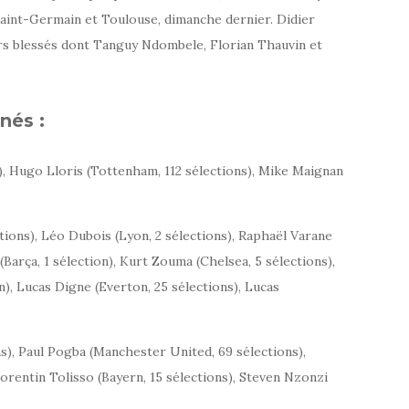
Saint-Germain et Toulouse, dimanche dernier. Didier
s blessés dont Tanguy Ndombele, Florian Thauvin et
nés :
), Hugo Lloris (Tottenham, 112 sélections), Mike Maignan
tions), Léo Dubois (Lyon, 2 sélections), Raphaël Varane
(Barça, 1 sélection), Kurt Zouma (Chelsea, 5 sélections),
), Lucas Digne (Everton, 25 sélections), Lucas
ons), Paul Pogba (Manchester United, 69 sélections),
rentin Tolisso (Bayern, 15 sélections), Steven Nzonzi