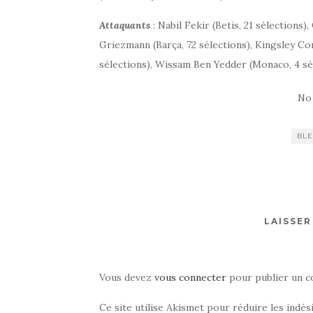
Attaquants
: Nabil Fekir (Betis, 21 sélections)
Griezmann (Barça, 72 sélections), Kingsley Co
sélections), Wissam Ben Yedder (Monaco, 4 sél
No
BL
LAISSE
Vous devez
vous connecter
pour publier un c
Ce site utilise Akismet pour réduire les indés