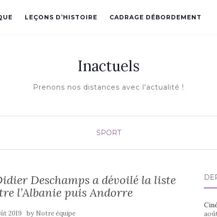
QUE
LEÇONS D’HISTOIRE
CADRAGE DÉBORDEMENT
Inactuels
Prenons nos distances avec l'actualité !
SPORT
idier Deschamps a dévoilé la liste
DE
tre l’Albanie puis Andorre
Ciné
by
ût 2019
Notre équipe
aoû