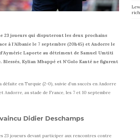
Lew
ric
de 23 joueurs qui disputeront les deux prochains
ace à l’Albanie le 7 septembre (20h45) et Andorre le
r d’Ayméric Laporte au détriment de Samuel Umtiti
. Blessés, Kylian Mbappé et N’Golo Kanté ne figurent
sa défaite en Turquie (2-0), suivie d’un succès en Andorre
e et Andorre, au stade de France, les 7 et 10 septembre
vaincu Didier Deschamps
des 23 joueurs devant participer aux rencontres contre